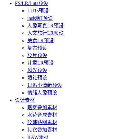
PS/LR/Luts预设
LUTs预设
ins网红预设
人像写真LR预设
人文旅行LR预设
美食LR预设
复古预设
胶片预设
儿童LR预设
风光预设
婚礼预设
日系小清新预设
情绪人像预设
设计素材
烟雾叠加素材
水花合成素材
纹理贴图素材
其它叠加素材
RAW素材