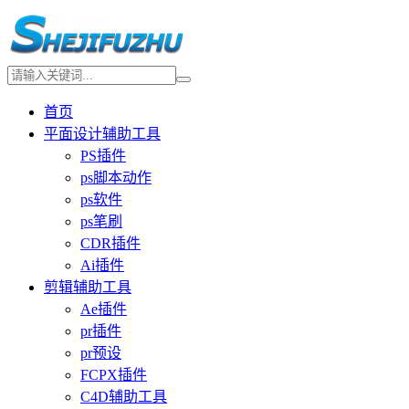
首页
平面设计辅助工具
PS插件
ps脚本动作
ps软件
ps笔刷
CDR插件
Ai插件
剪辑辅助工具
Ae插件
pr插件
pr预设
FCPX插件
C4D辅助工具