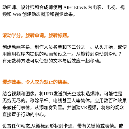
动画师、设计师和合成师使用 After Effects 为电影、电视、视
频和 Web 创建动态图形和视觉效果。
滚动学分。旋转单词。旋转标题。
创建动画字幕、制作人员名单和下三分之一。从头开始，或使
用应用程序内提供的动画预设之一。从旋转到滑动到滑动.？
有无数种方法可以使您的文本与后效应一起移动。
爆炸效果。令人叹为观止的结果。
结合视频和图像，将UFO发送到天空或制造爆炸。可能性是
无穷无尽的。移除吊杆、电线甚至人等物体。应用数百种效果
来做任何事情，从添加雾到雪。并创建VR视频，将您的观众
直接置于行动的中心。
设置任何动态.从徽标到形状到卡通，带有关键帧或表情。或