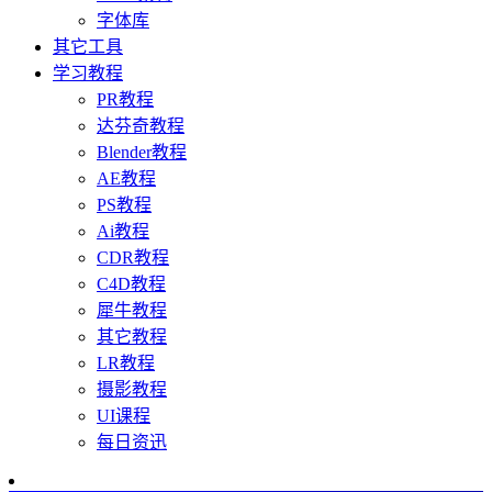
字体库
其它工具
学习教程
PR教程
达芬奇教程
Blender教程
AE教程
PS教程
Ai教程
CDR教程
C4D教程
犀牛教程
其它教程
LR教程
摄影教程
UI课程
每日资迅