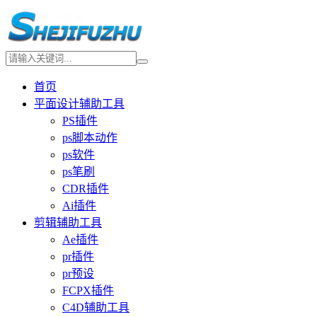
首页
平面设计辅助工具
PS插件
ps脚本动作
ps软件
ps笔刷
CDR插件
Ai插件
剪辑辅助工具
Ae插件
pr插件
pr预设
FCPX插件
C4D辅助工具