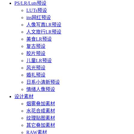
PS/LR/Luts预设
LUTs预设
ins网红预设
人像写真LR预设
人文旅行LR预设
美食LR预设
复古预设
胶片预设
儿童LR预设
风光预设
婚礼预设
日系小清新预设
情绪人像预设
设计素材
烟雾叠加素材
水花合成素材
纹理贴图素材
其它叠加素材
RAW素材