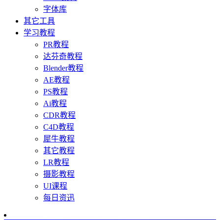
字体库
其它工具
学习教程
PR教程
达芬奇教程
Blender教程
AE教程
PS教程
Ai教程
CDR教程
C4D教程
犀牛教程
其它教程
LR教程
摄影教程
UI课程
每日资迅