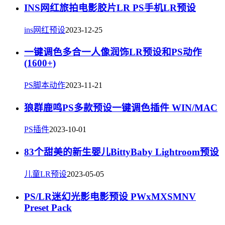
INS网红旅拍电影胶片LR PS手机LR预设
ins网红预设
2023-12-25
一键调色多合一人像润饰LR预设和PS动作
(1600+)
PS脚本动作
2023-11-21
狼群鹿鸣PS多款预设一键调色插件 WIN/MAC
PS插件
2023-10-01
83个甜美的新生婴儿BittyBaby Lightroom预设
儿童LR预设
2023-05-05
PS/LR迷幻光影电影预设 PWxMXSMNV
Preset Pack