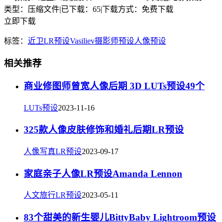
类型：压缩文件
|
已下载：65
|
下载方式：免费下载
立即下载
标签：
近卫
LR预设
Vasiliev
摄影师预设
人像预设
相关推荐
商业修图师曾宽人像后期 3D LUTs预设49个
LUTs预设
2023-11-16
325款人像皮肤修饰和婚礼后期LR预设
人像写真LR预设
2023-09-17
家庭亲子人像LR预设Amanda Lennon
人文旅行LR预设
2023-05-11
83个甜美的新生婴儿BittyBaby Lightroom预设