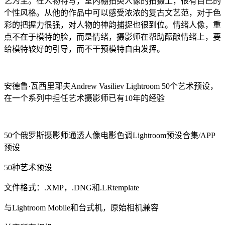
艺为主。在人物特写，室内棚拍类人像的拍摄上，很有自己的
个性风格。从他的作品中可以感受浓浓的复古文艺范，对于色
彩的把握力很强，对人物的神韵捕捉也很到位。情绪人像，重
点不在于模特的脸，而是情绪，摄影师在帮助酝酿情绪上，要
给模特较好的引导，而不干预模特自由发挥。
安德鲁·瓦西里耶夫Andrew Vasiliev Lightroom 50个艺术预设，
在一个系列中担任艺术摄影师已有10年的经验
50个俄罗斯摄影师通透人像电影色调Lightroom预设合集/APP
预设
50种艺术预设
文件格式：.XMP，.DNG和.LRtemplate
与Lightroom Mobile和台式机，原始相机兼容