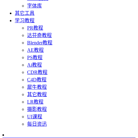
字体库
其它工具
学习教程
PR教程
达芬奇教程
Blender教程
AE教程
PS教程
Ai教程
CDR教程
C4D教程
犀牛教程
其它教程
LR教程
摄影教程
UI课程
每日资迅