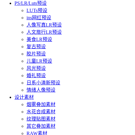
PS/LR/Luts预设
LUTs预设
ins网红预设
人像写真LR预设
人文旅行LR预设
美食LR预设
复古预设
胶片预设
儿童LR预设
风光预设
婚礼预设
日系小清新预设
情绪人像预设
设计素材
烟雾叠加素材
水花合成素材
纹理贴图素材
其它叠加素材
RAW素材