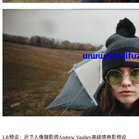
LR预设：近卫人像摄影师Andrew Vasiliev高级感电影预设