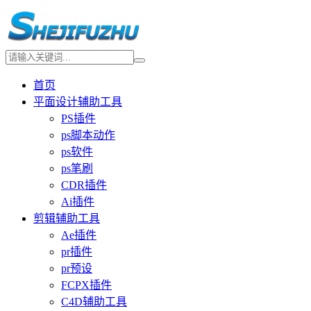
首页
平面设计辅助工具
PS插件
ps脚本动作
ps软件
ps笔刷
CDR插件
Ai插件
剪辑辅助工具
Ae插件
pr插件
pr预设
FCPX插件
C4D辅助工具