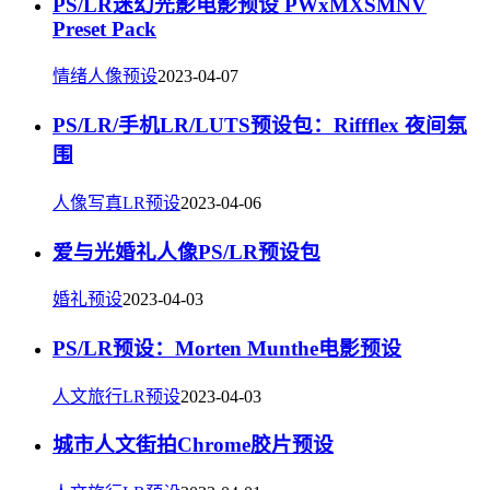
PS/LR迷幻光影电影预设 PWxMXSMNV
Preset Pack
情绪人像预设
2023-04-07
PS/LR/手机LR/LUTS预设包：Riffflex 夜间氛
围
人像写真LR预设
2023-04-06
爱与光婚礼人像PS/LR预设包
婚礼预设
2023-04-03
PS/LR预设：Morten Munthe电影预设
人文旅行LR预设
2023-04-03
城市人文街拍Chrome胶片预设