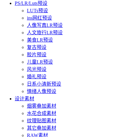
PS/LR/Luts预设
LUTs预设
ins网红预设
人像写真LR预设
人文旅行LR预设
美食LR预设
复古预设
胶片预设
儿童LR预设
风光预设
婚礼预设
日系小清新预设
情绪人像预设
设计素材
烟雾叠加素材
水花合成素材
纹理贴图素材
其它叠加素材
RAW素材