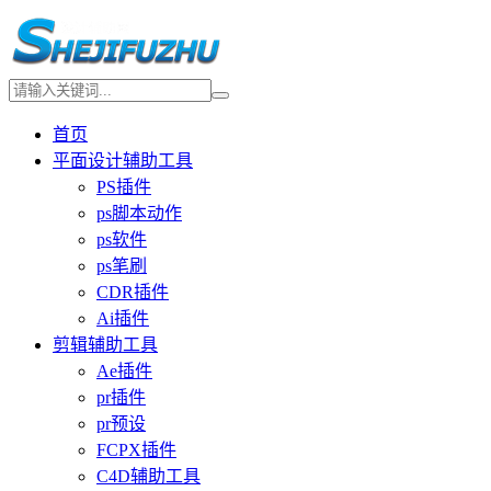
首页
平面设计辅助工具
PS插件
ps脚本动作
ps软件
ps笔刷
CDR插件
Ai插件
剪辑辅助工具
Ae插件
pr插件
pr预设
FCPX插件
C4D辅助工具