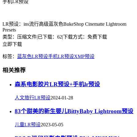
手机LR预设
LR预设：ins流行高级蓝灰色BukeShop Cinematte Lightroom
Presets
类型：压缩文件
|
已下载：62
|
下载方式：免费下载
立即下载
标签：
蓝灰色
LR预设
手机LR预设
XMP预设
相关推荐
森系电影胶片LR预设+手机lr预设
人文旅行LR预设
2024-01-28
83个甜美的新生婴儿BittyBaby Lightroom预设
儿童LR预设
2023-05-05