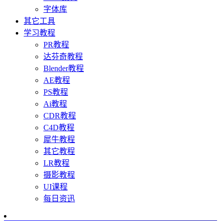
字体库
其它工具
学习教程
PR教程
达芬奇教程
Blender教程
AE教程
PS教程
Ai教程
CDR教程
C4D教程
犀牛教程
其它教程
LR教程
摄影教程
UI课程
每日资迅