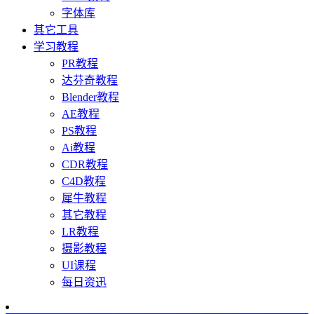
字体库
其它工具
学习教程
PR教程
达芬奇教程
Blender教程
AE教程
PS教程
Ai教程
CDR教程
C4D教程
犀牛教程
其它教程
LR教程
摄影教程
UI课程
每日资迅