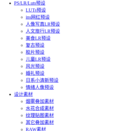
PS/LR/Luts预设
LUTs预设
ins网红预设
人像写真LR预设
人文旅行LR预设
美食LR预设
复古预设
胶片预设
儿童LR预设
风光预设
婚礼预设
日系小清新预设
情绪人像预设
设计素材
烟雾叠加素材
水花合成素材
纹理贴图素材
其它叠加素材
RAW素材