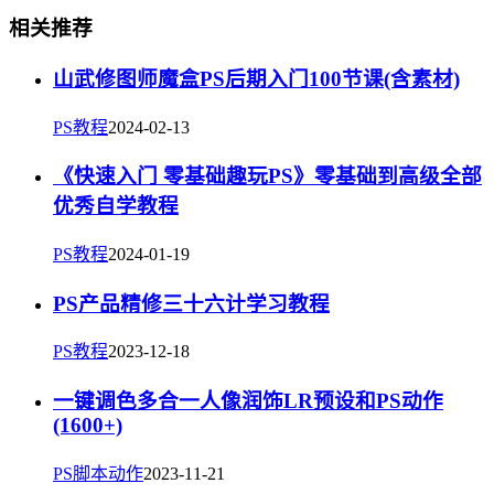
相关推荐
山武修图师魔盒PS后期入门100节课(含素材)
PS教程
2024-02-13
《快速入门 零基础趣玩PS》零基础到高级全部
优秀自学教程
PS教程
2024-01-19
PS产品精修三十六计学习教程
PS教程
2023-12-18
一键调色多合一人像润饰LR预设和PS动作
(1600+)
PS脚本动作
2023-11-21