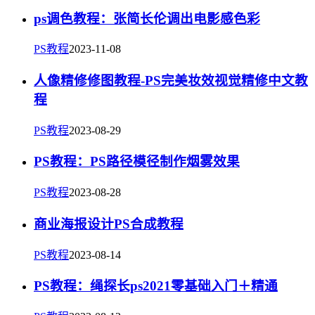
ps调色教程：张简长伦调出电影感色彩
PS教程
2023-11-08
人像精修修图教程-PS完美妆效视觉精修中文教
程
PS教程
2023-08-29
PS教程：PS路径模径制作烟雾效果
PS教程
2023-08-28
商业海报设计PS合成教程
PS教程
2023-08-14
PS教程：绳探长ps2021零基础入门＋精通