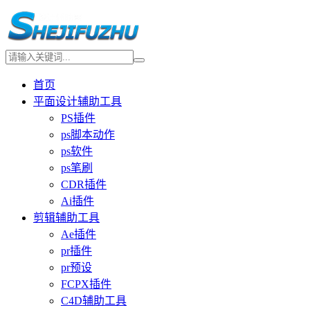
首页
平面设计辅助工具
PS插件
ps脚本动作
ps软件
ps笔刷
CDR插件
Ai插件
剪辑辅助工具
Ae插件
pr插件
pr预设
FCPX插件
C4D辅助工具