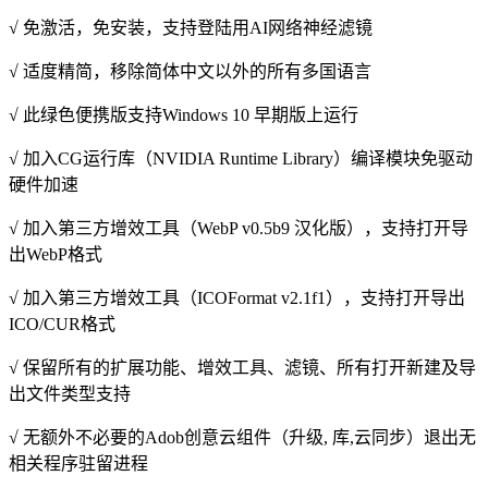
√ 免激活，免安装，支持登陆用AI网络神经滤镜
√ 适度精简，移除简体中文以外的所有多国语言
√ 此绿色便携版支持Windows 10 早期版上运行
√ 加入CG运行库（NVIDIA Runtime Library）编译模块免驱动
硬件加速
√ 加入第三方增效工具（WebP v0.5b9 汉化版），支持打开导
出WebP格式
√ 加入第三方增效工具（ICOFormat v2.1f1），支持打开导出
ICO/CUR格式
√ 保留所有的扩展功能、增效工具、滤镜、所有打开新建及导
出文件类型支持
√ 无额外不必要的Adob创意云组件（升级, 库,云同步）退出无
相关程序驻留进程