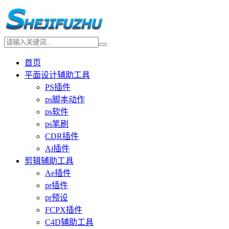
首页
平面设计辅助工具
PS插件
ps脚本动作
ps软件
ps笔刷
CDR插件
Ai插件
剪辑辅助工具
Ae插件
pr插件
pr预设
FCPX插件
C4D辅助工具