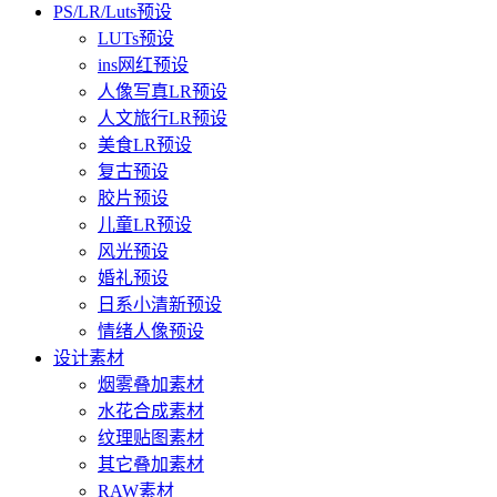
PS/LR/Luts预设
LUTs预设
ins网红预设
人像写真LR预设
人文旅行LR预设
美食LR预设
复古预设
胶片预设
儿童LR预设
风光预设
婚礼预设
日系小清新预设
情绪人像预设
设计素材
烟雾叠加素材
水花合成素材
纹理贴图素材
其它叠加素材
RAW素材