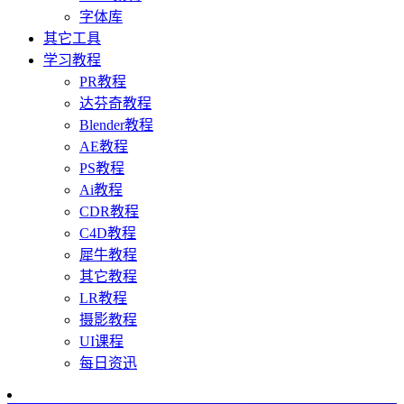
字体库
其它工具
学习教程
PR教程
达芬奇教程
Blender教程
AE教程
PS教程
Ai教程
CDR教程
C4D教程
犀牛教程
其它教程
LR教程
摄影教程
UI课程
每日资迅