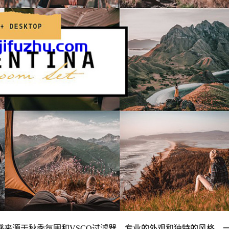
动设备预设配对。灵感来源于秋季氛围和VSCO过滤器。专业的外观和独特的