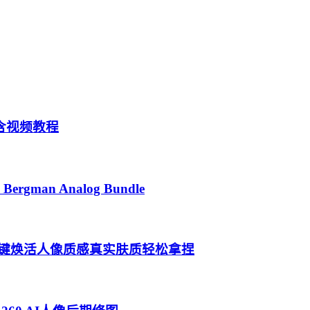
0.3含视频教程
man Analog Bundle
修饰工具一键焕活人像质感真实肤质轻松拿捏