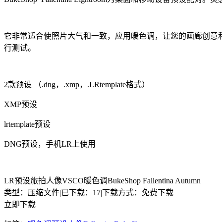
它非常适合使照片大气和一致，应用暖色调，让您的画廊创意
行测试。
2款预设 （.dng，.xmp，.LRtemplate格式）
XMP预设
lrtemplate预设
DNG预设，手机LR上使用
LR预设旅拍人像VSCO暖色调BukeShop Fallentina Autumn
类型：压缩文件
|
已下载：17
|
下载方式：免费下载
立即下载