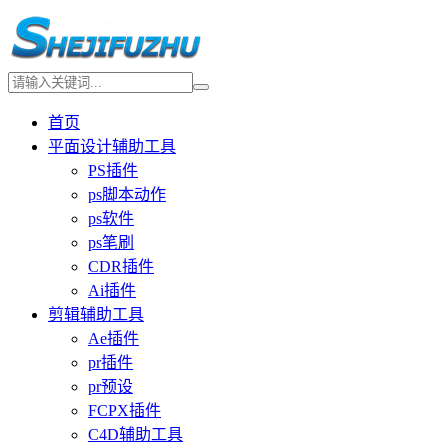
首页
平面设计辅助工具
PS插件
ps脚本动作
ps软件
ps笔刷
CDR插件
Ai插件
剪辑辅助工具
Ae插件
pr插件
pr预设
FCPX插件
C4D辅助工具