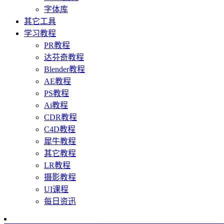
字体库
其它工具
学习教程
PR教程
达芬奇教程
Blender教程
AE教程
PS教程
Ai教程
CDR教程
C4D教程
犀牛教程
其它教程
LR教程
摄影教程
UI课程
每日资迅