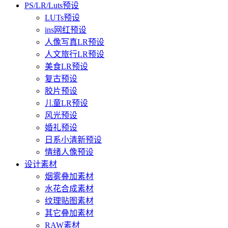
PS/LR/Luts预设
LUTs预设
ins网红预设
人像写真LR预设
人文旅行LR预设
美食LR预设
复古预设
胶片预设
儿童LR预设
风光预设
婚礼预设
日系小清新预设
情绪人像预设
设计素材
烟雾叠加素材
水花合成素材
纹理贴图素材
其它叠加素材
RAW素材