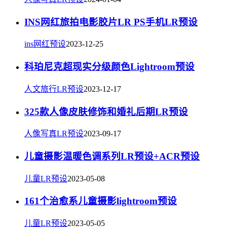
INS网红旅拍电影胶片LR PS手机LR预设
ins网红预设
2023-12-25
科珀尼克超现实分级颜色Lightroom预设
人文旅行LR预设
2023-12-17
325款人像皮肤修饰和婚礼后期LR预设
人像写真LR预设
2023-09-17
儿童摄影温暖色调系列LR预设+ACR预设
儿童LR预设
2023-05-08
161个治愈系儿童摄影lightroom预设
儿童LR预设
2023-05-05