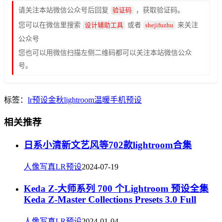
请关注本站微信公众号后回复
，获取验证码。
验证码
您可以在微信里搜索
或者
来关注
设计辅助工具
shejifuzhu
公众号
您也可以用微信扫描左侧二维码都可以关注本站微信公众
号。
标签：
lr预设
金秋
lightroom
温暖
手机预设
相关推荐
日系小清新文艺风等702款lightroom合集
人像写真LR预设
2024-07-19
Keda Z-大师系列 700 个Lightroom 预设全集
Keda Z-Master Collections Presets 3.0 Full
人像写真LR预设
2024-01-04