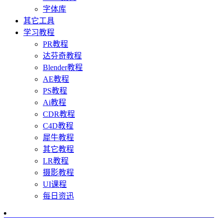
字体库
其它工具
学习教程
PR教程
达芬奇教程
Blender教程
AE教程
PS教程
Ai教程
CDR教程
C4D教程
犀牛教程
其它教程
LR教程
摄影教程
UI课程
每日资迅