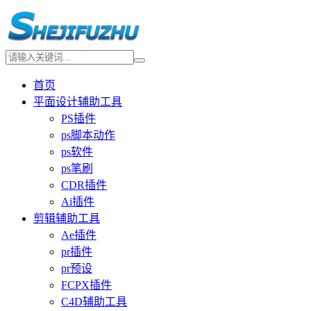
首页
平面设计辅助工具
PS插件
ps脚本动作
ps软件
ps笔刷
CDR插件
Ai插件
剪辑辅助工具
Ae插件
pr插件
pr预设
FCPX插件
C4D辅助工具