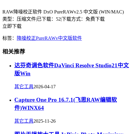
RAW降噪校正软件 DxO PureRAWv2.5 中文版 (WIN/MAC)
类型：压缩文件
|
已下载：52
|
下载方式：免费下载
立即下载
标签：
降噪
校正
PureRAWv
中文版
软件
相关推荐
达芬奇调色软件DaVinci Resolve Studio21中文
版Win
其它工具
2026-04-17
Capture One Pro 16.7.1(飞思RAW编辑软
件)WINX64
其它工具
2025-11-26