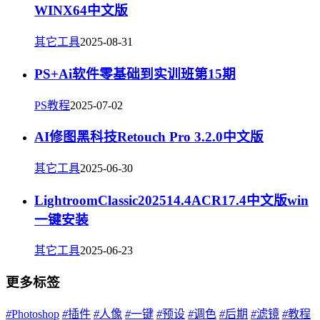
WINX64中文版
其它工具
2025-08-31
PS+Ai软件零基础到实训班第15期
PS教程
2025-07-02
AI修图黑科技Retouch Pro 3.2.0中文版
其它工具
2025-06-30
LightroomClassic202514.4ACR17.4中文版win
一键安装
其它工具
2025-06-23
更多标签
#
Photoshop
#
插件
#
人像
#
一键
#
预设
#
调色
#
后期
#
滤镜
#
教程