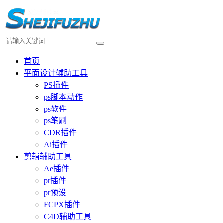
首页
平面设计辅助工具
PS插件
ps脚本动作
ps软件
ps笔刷
CDR插件
Ai插件
剪辑辅助工具
Ae插件
pr插件
pr预设
FCPX插件
C4D辅助工具