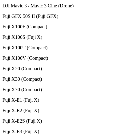
DJI Mavic 3 / Mavic 3 Cine (Drone)
Fuji GFX 50S II (Fuji GFX)
Fuji X100F (Compact)
Fuji X100S (Fuji X)
Fuji X100T (Compact)
Fuji X100V (Compact)
Fuji X20 (Compact)
Fuji X30 (Compact)
Fuji X70 (Compact)
Fuji X-E1 (Fuji X)
Fuji X-E2 (Fuji X)
Fuji X-E2S (Fuji X)
Fuji X-E3 (Fuji X)