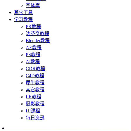
字体库
其它工具
学习教程
PR教程
达芬奇教程
Blender教程
AE教程
PS教程
Ai教程
CDR教程
C4D教程
犀牛教程
其它教程
LR教程
摄影教程
UI课程
每日资迅