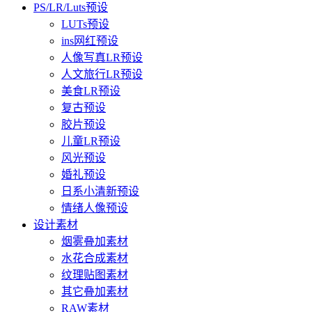
PS/LR/Luts预设
LUTs预设
ins网红预设
人像写真LR预设
人文旅行LR预设
美食LR预设
复古预设
胶片预设
儿童LR预设
风光预设
婚礼预设
日系小清新预设
情绪人像预设
设计素材
烟雾叠加素材
水花合成素材
纹理贴图素材
其它叠加素材
RAW素材