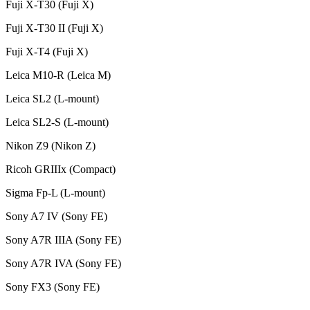
Fuji X-T30 (Fuji X)
Fuji X-T30 II (Fuji X)
Fuji X-T4 (Fuji X)
Leica M10-R (Leica M)
Leica SL2 (L-mount)
Leica SL2-S (L-mount)
Nikon Z9 (Nikon Z)
Ricoh GRIIIx (Compact)
Sigma Fp-L (L-mount)
Sony A7 IV (Sony FE)
Sony A7R IIIA (Sony FE)
Sony A7R IVA (Sony FE)
Sony FX3 (Sony FE)