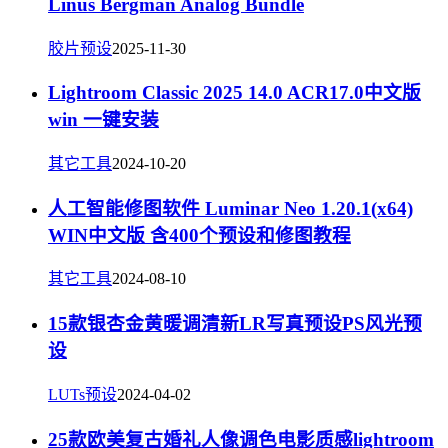
Linus Bergman Analog Bundle
胶片预设
2025-11-30
Lightroom Classic 2025 14.0 ACR17.0中文版
win 一键安装
其它工具
2024-10-20
人工智能修图软件 Luminar Neo 1.20.1(x64)
WIN中文版 含400个预设和修图教程
其它工具
2024-08-10
15款银杏金黄暖调清新LR写真预设PS风光预
设
LUTs预设
2024-04-02
25款欧美复古婚礼人像调色电影质感lightroom