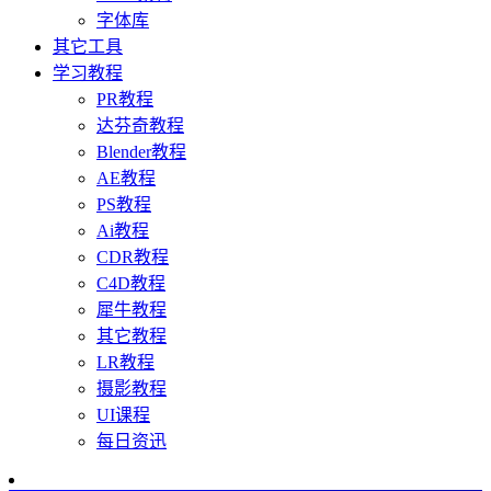
字体库
其它工具
学习教程
PR教程
达芬奇教程
Blender教程
AE教程
PS教程
Ai教程
CDR教程
C4D教程
犀牛教程
其它教程
LR教程
摄影教程
UI课程
每日资迅