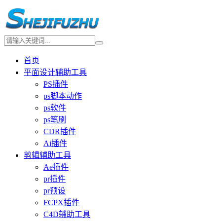
首页
平面设计辅助工具
PS插件
ps脚本动作
ps软件
ps笔刷
CDR插件
Ai插件
剪辑辅助工具
Ae插件
pr插件
pr预设
FCPX插件
C4D辅助工具