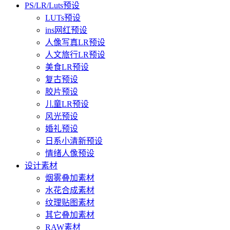
PS/LR/Luts预设
LUTs预设
ins网红预设
人像写真LR预设
人文旅行LR预设
美食LR预设
复古预设
胶片预设
儿童LR预设
风光预设
婚礼预设
日系小清新预设
情绪人像预设
设计素材
烟雾叠加素材
水花合成素材
纹理贴图素材
其它叠加素材
RAW素材