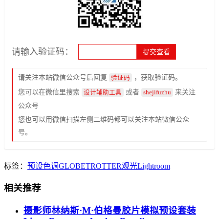
请输入验证码：
请关注本站微信公众号后回复
，获取验证码。
验证码
您可以在微信里搜索
或者
来关注
设计辅助工具
shejifuzhu
公众号
您也可以用微信扫描左侧二维码都可以关注本站微信公众
号。
标签：
预设
色调
GLOBETROTTER
观光
Lightroom
相关推荐
摄影师林纳斯·M·伯格曼胶片模拟预设套装