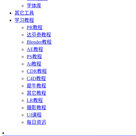
字体库
其它工具
学习教程
PR教程
达芬奇教程
Blender教程
AE教程
PS教程
Ai教程
CDR教程
C4D教程
犀牛教程
其它教程
LR教程
摄影教程
UI课程
每日资迅