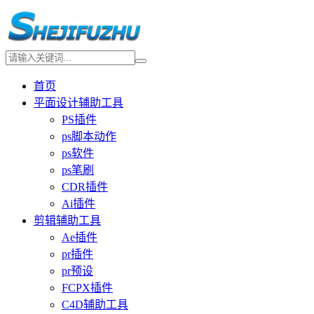
首页
平面设计辅助工具
PS插件
ps脚本动作
ps软件
ps笔刷
CDR插件
Ai插件
剪辑辅助工具
Ae插件
pr插件
pr预设
FCPX插件
C4D辅助工具