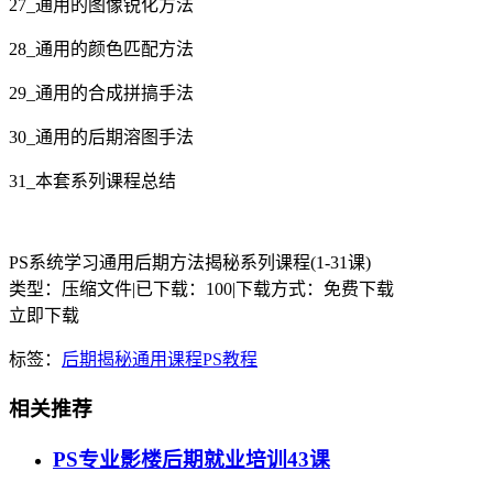
27_通用的图像锐化方法
28_通用的颜色匹配方法
29_通用的合成拼搞手法
30_通用的后期溶图手法
31_本套系列课程总结
PS系统学习通用后期方法揭秘系列课程(1-31课)
类型：压缩文件
|
已下载：100
|
下载方式：免费下载
立即下载
标签：
后期
揭秘
通用
课程
PS教程
相关推荐
PS专业影楼后期就业培训43课