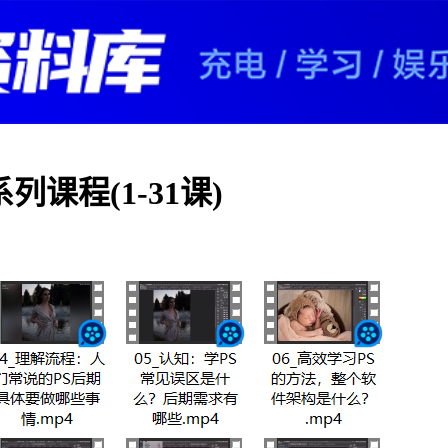
课程(1-31课)