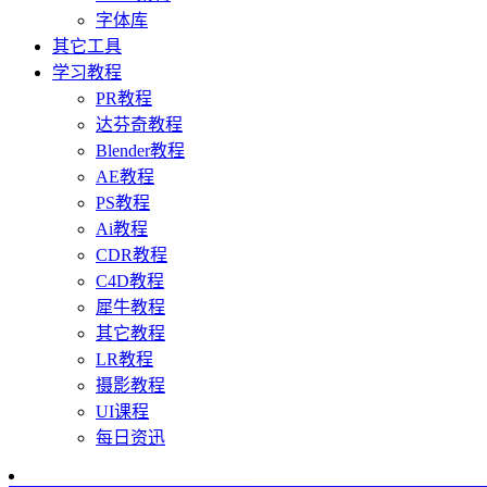
字体库
其它工具
学习教程
PR教程
达芬奇教程
Blender教程
AE教程
PS教程
Ai教程
CDR教程
C4D教程
犀牛教程
其它教程
LR教程
摄影教程
UI课程
每日资迅