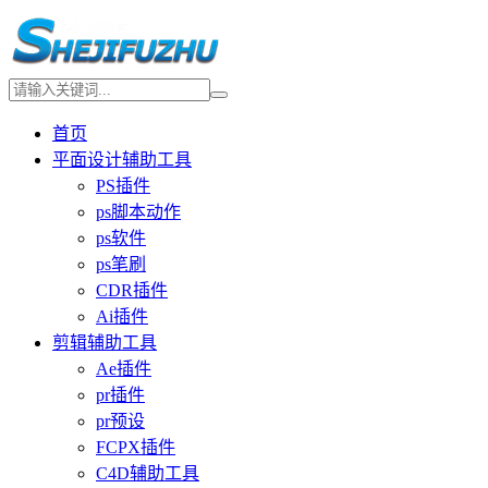
首页
平面设计辅助工具
PS插件
ps脚本动作
ps软件
ps笔刷
CDR插件
Ai插件
剪辑辅助工具
Ae插件
pr插件
pr预设
FCPX插件
C4D辅助工具