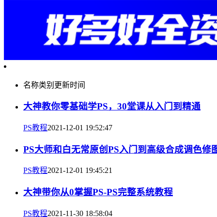
名称
类别
更新时间
大神教你零基础学PS，30堂课从入门到精通
PS教程
2021-12-01 19:52:47
PS大师和白无常原创PS入门到高级合成调色修
PS教程
2021-12-01 19:45:21
大神带你从0掌握PS-PS完整系统教程
PS教程
2021-11-30 18:58:04